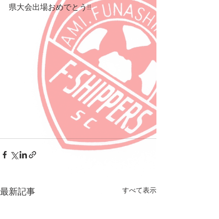
県大会出場おめでとう!!
すべて表示
最新記事