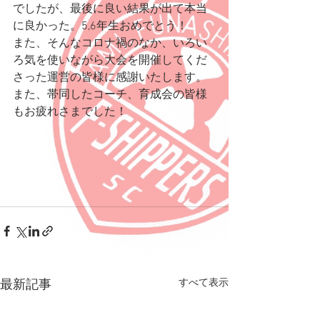
でしたが、最後に良い結果が出て本当
に良かった。5,6年生おめでとう！
また、そんなコロナ禍のなか、いろい
ろ気を使いながら大会を開催してくだ
さった運営の皆様に感謝いたします。
また、帯同したコーチ、育成会の皆様
もお疲れさまでした！
すべて表示
最新記事