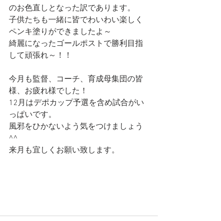
のお色直しとなった訳であります。
子供たちも一緒に皆でわいわい楽しく
ペンキ塗りができましたよ～
綺麗になったゴールポストで勝利目指
して頑張れ～！！
今月も監督、コーチ、育成母集団の皆
様、お疲れ様でした！
12月はデポカップ予選を含め試合がい
っぱいです。
風邪をひかないよう気をつけましょう
^^
来月も宜しくお願い致します。