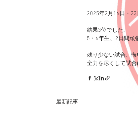
2025年2月16日
結果3位でした。
5・6年生、2日間頑
残り少ない試合、悔
全力を尽くして試合
最新記事