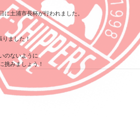
・23日に土浦市長杯が行われました。
張りました！
いのないように
に挑みましょう！