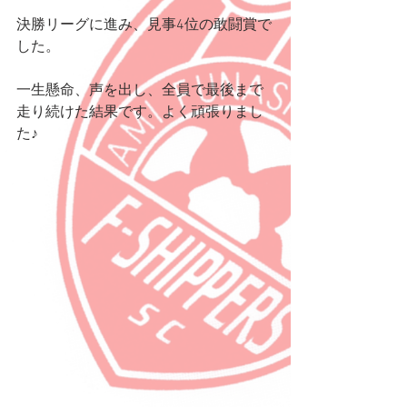
決勝リーグに進み、見事4位の敢闘賞で
した。
一生懸命、声を出し、全員で最後まで
走り続けた結果です。よく頑張りまし
た♪